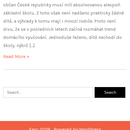
občan České republiky musí mít absolvovanou alespoň
základní školu. Z toho však není nadšeno prakticky žádné
dítě, a výhrady k tomu mají i mnozí rodiče. Proto není
divu, že se v posledních letech začíná rozmáhat trend
domácího vyučování. Jednoduše řečeno, dítě nechodí do
školy, nýbrž […]
Read More »
Fasc 2026 . Powered by WordPress