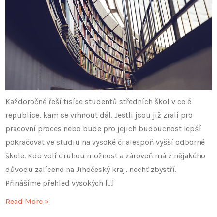
Každoročně řeší tisíce studentů středních škol v celé
republice, kam se vrhnout dál. Jestli jsou již zralí pro
pracovní proces nebo bude pro jejich budoucnost lepší
pokračovat ve studiu na vysoké či alespoň vyšší odborné
škole. Kdo volí druhou možnost a zároveň má z nějakého
důvodu zalíceno na Jihočeský kraj, nechť zbystří.
Přinášíme přehled vysokých […]
Read More »