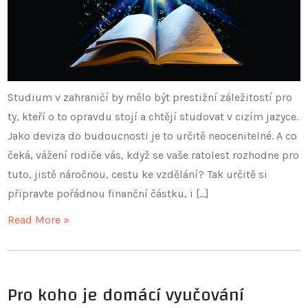
Studium v zahraničí by mělo být prestižní záležitostí pro
ty, kteří o to opravdu stojí a chtějí studovat v cizím jazyce.
Jako deviza do budoucnosti je to určitě neocenitelné. A co
čeká, vážení rodiče vás, když se vaše ratolest rozhodne pro
tuto, jistě náročnou, cestu ke vzdělání? Tak určitě si
připravte pořádnou finanční částku, i […]
Read More »
Pro koho je domácí vyučování