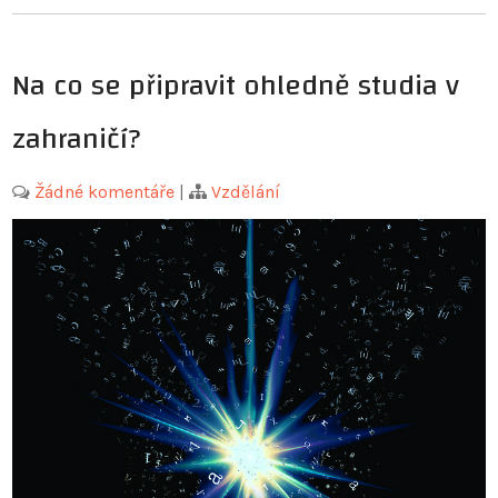
Na co se připravit ohledně studia v
zahraničí?
Žádné komentáře
|
Vzdělání