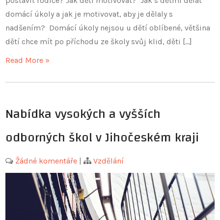
postavit rodiče? Jak děti motivovat? Jak s dětmi dělat
domácí úkoly a jak je motivovat, aby je dělaly s
nadšením? Domácí úkoly nejsou u dětí oblíbené, většina
dětí chce mít po příchodu ze školy svůj klid, děti […]
Read More »
Nabídka vysokých a vyšších
odborných škol v Jihočeském kraji
Žádné komentáře
|
Vzdělání