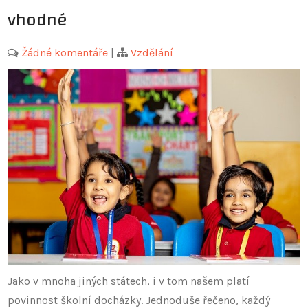
vhodné
Žádné komentáře
|
Vzdělání
Jako v mnoha jiných státech, i v tom našem platí
povinnost školní docházky. Jednoduše řečeno, každý