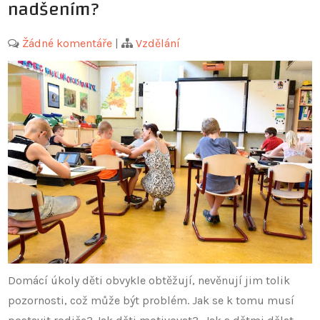
nadšením?
Žádné komentáře
|
Vzdělání
Domácí úkoly děti obvykle obtěžují, nevěnují jim tolik
pozornosti, což může být problém. Jak se k tomu musí