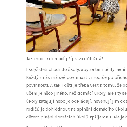
Jak moc je domácí příprava důležitá?
I když děti chodí do školy, aby se tam učily, není
Každý z nás má své povinnosti, i rodiče po příc
povinnosti. A tak i děti je třeba vést k tomu, že
učení je něco jiného, než domácí úkoly, ale i ty s
úkoly zatajují nebo je odkládají, nevěnují jim 
rodičů je dohlédnout na splnění domácího úkolu, 
dětem plnění domácích úkolů zpříjemnit. Ale ja