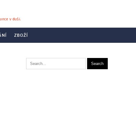
unce v duši.
ÁNÍ
ZBOŽÍ