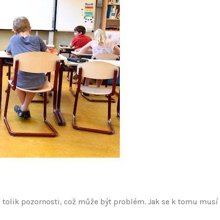
m tolik pozornosti, což může být problém. Jak se k tomu musí