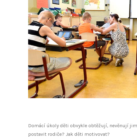
Domácí úkoly děti obvykle obtěžují, nevěnují ji
postavit rodiče? Jak děti motivovat?