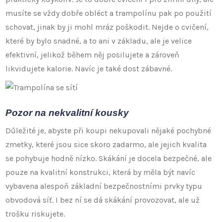
musíte se vždy dobře obléct a trampolínu pak po použití
schovat, jinak by ji mohl mráz poškodit. Nejde o cvičení,
které by bylo snadné, a to ani v základu, ale je velice
efektivní, jelikož během něj posilujete a zároveň
likvidujete kalorie. Navíc je také dost zábavné.
Pozor na nekvalitní kousky
Důležité je, abyste při koupi nekupovali nějaké pochybné
zmetky, které jsou sice skoro zadarmo, ale jejich kvalita
se pohybuje hodně nízko. Skákání je docela bezpečné, ale
pouze na kvalitní konstrukci, která by měla být navíc
vybavena alespoň základní bezpečnostními prvky typu
obvodová síť. I bez ní se dá skákání provozovat, ale už
trošku riskujete.