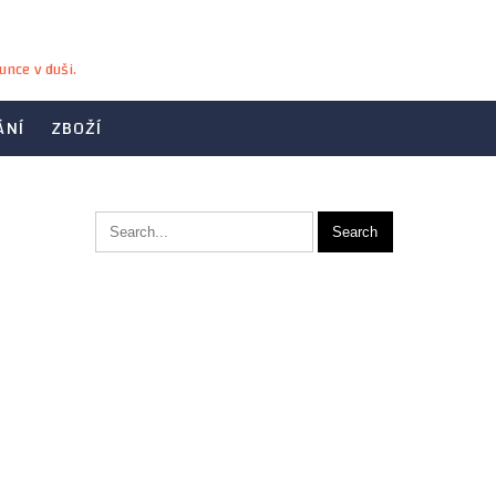
unce v duši.
ÁNÍ
ZBOŽÍ