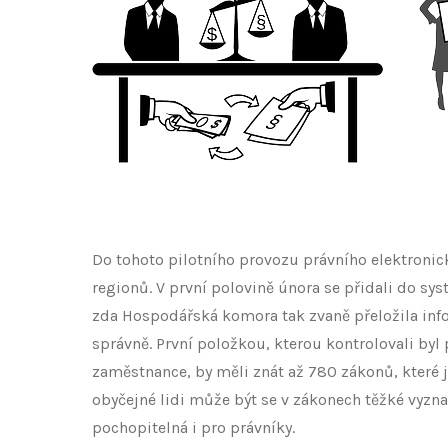
Do tohoto pilotního provozu právního elektronick
regionů. V první polovině února se přidali do sy
zda Hospodářská komora tak zvaně přeložila in
správně. První položkou, kterou kontrolovali byl 
zaměstnance, by měli znát až 780 zákonů, které 
obyčejné lidi může být se v zákonech těžké vyzna
pochopitelná i pro právníky.