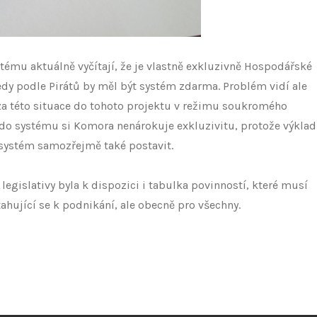
systému aktuálně vyčítají, že je vlastně exkluzivně Hospodářské
edy podle Pirátů by měl být systém zdarma. Problém vidí ale
a této situace do tohoto projektu v režimu soukromého
n do systému si Komora nenárokuje exkluzivitu, protože výklad
systém samozřejmě také postavit.
egislativy byla k dispozici i tabulka povinností, které musí
tahující se k podnikání, ale obecně pro všechny.