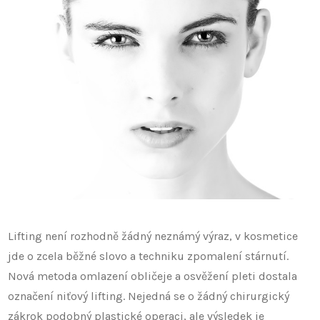
Lifting není rozhodně žádný neznámý výraz, v kosmetice
jde o zcela běžné slovo a techniku zpomalení stárnutí.
Nová metoda omlazení obličeje a osvěžení pleti dostala
označení niťový lifting. Nejedná se o žádný chirurgický
zákrok podobný plastické operaci, ale výsledek je