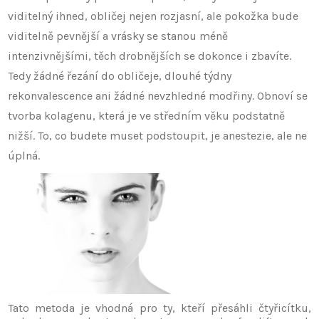
viditelný ihned, obličej nejen rozjasní, ale pokožka bude
viditelně pevnější a vrásky se stanou méně
intenzivnějšími, těch drobnějších se dokonce i zbavíte.
Tedy žádné řezání do obličeje, dlouhé týdny
rekonvalescence ani žádné nevzhledné modřiny. Obnoví se
tvorba kolagenu, která je ve středním věku podstatně
nižší. To, co budete muset podstoupit, je anestezie, ale ne
úplná.
Tato metoda je vhodná pro ty, kteří přesáhli čtyřicítku,