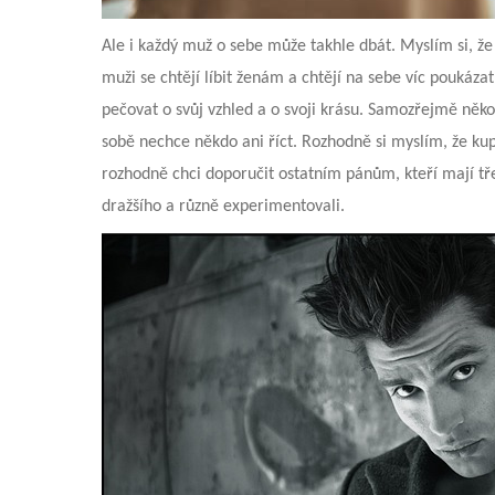
Ale i každý muž o sebe může takhle dbát. Myslím si, že t
muži se chtějí líbit ženám a chtějí na sebe víc poukázat
pečovat o svůj vzhled a o svoji krásu. Samozřejmě něko
sobě nechce někdo ani říct. Rozhodně si myslím, že kup
rozhodně chci doporučit ostatním pánům, kteří mají tř
dražšího a různě experimentovali.