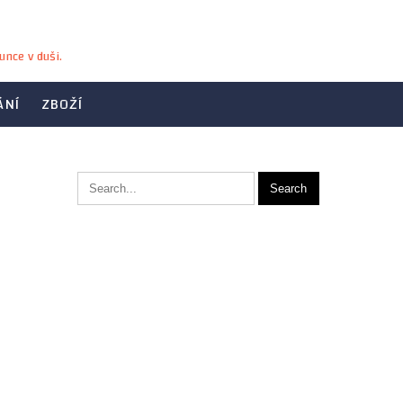
unce v duši.
ÁNÍ
ZBOŽÍ