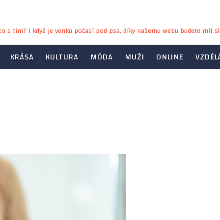
e co s tím? I když je venku počasí pod psa, díky našemu webu budete mít sl
KRÁSA
KULTURA
MÓDA
MUŽI
ONLINE
VZDĚL