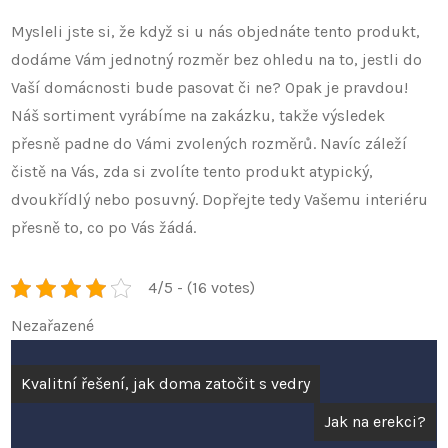
Mysleli jste si, že když si u nás objednáte tento produkt,
dodáme Vám jednotný rozměr bez ohledu na to, jestli do
Vaší domácnosti bude pasovat či ne? Opak je pravdou!
Náš sortiment vyrábíme na zakázku, takže výsledek
přesně padne do Vámi zvolených rozměrů. Navíc záleží
čistě na Vás, zda si zvolíte tento produkt atypický,
dvoukřídlý nebo posuvný. Dopřejte tedy Vašemu interiéru
přesně to, co po Vás žádá.
4/5 - (16 votes)
Nezařazené
Navigace
Kvalitní řešení, jak doma zatočit s vedry
pro
Jak na erekci?