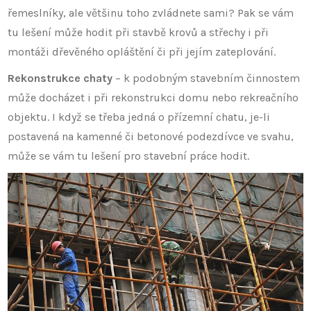
řemeslníky, ale většinu toho zvládnete sami? Pak se vám
tu lešení může hodit při stavbě krovů a střechy i při
montáži dřevěného opláštění či při jejím zateplování.
Rekonstrukce chaty
– k podobným stavebním činnostem
může docházet i při rekonstrukci domu nebo rekreačního
objektu. I když se třeba jedná o přízemní chatu, je-li
postavená na kamenné či betonové podezdívce ve svahu,
může se vám tu lešení pro stavební práce hodit.