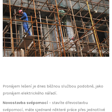
Pronájem lešení je dnes běžnou službou podobně, jako
pronájem elektrického nářadí.
Novostavba svépomocí
– stavíte dřevostavbu
svépomocí, máte sjednané některé práce přes jednotlivé