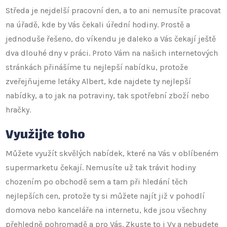
Středa je nejdelší pracovní den, a to ani nemusíte pracovat
na úřadě, kde by Vás čekali úřední hodiny. Prostě a
jednoduše řešeno, do víkendu je daleko a Vás čekají ještě
dva dlouhé dny v práci. Proto Vám na našich internetových
stránkách přinášíme tu nejlepší nabídku, protože
zveřejňujeme
letáky Albert
, kde najdete ty nejlepší
nabídky, a to jak na potraviny, tak spotřební zboží nebo
hračky.
Využijte toho
Můžete využít skvělých nabídek, které na Vás v oblíbeném
supermarketu čekají. Nemusíte už tak trávit hodiny
chozením po obchodě sem a tam při hledání těch
nejlepších cen, protože ty si můžete najít již v pohodlí
domova nebo kanceláře na internetu, kde jsou všechny
přehledně pohromadě a pro Vás. Zkuste to i Vy a nebudete